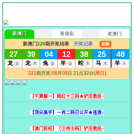
【千算解一】网红十三码★铲庄救民√
【顶尖高手】一肖二码已公开★连准√
【澳门彩经】〖②肖⑧码〗铲庄救民√