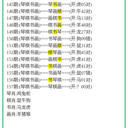
145期:(琴棋书画)===琴
书
画===(开:虎05对)
146期:(琴棋书画)===琴画
棋
===(开:牛42对)
147期:(琴棋书画)===画棋
书
===(开:马13对)
148期:(琴棋书画)===棋书
画
===(开:羊48对)
149期:(琴棋书画)===棋
书
琴===(开:龙27对)
150期:(琴棋书画)===书琴画===(开:狗09错)
151期:(琴棋书画)===琴画
棋
===(开:鼠31对)
152期:(琴棋书画)===
棋
琴画===(开:狗45对)
153期:(琴棋书画)===画棋
书
===(开:虎41对)
154期:(琴棋书画)===
书
棋画===(开:虎41对)
155期:(琴棋书画)===书画琴===(开:鼠07错)
156期:(琴棋书画)===
书
琴棋===(开:马01对)
157期:(琴棋书画)===琴棋画===(开:？00对)
琴肖:鸡兔蛇
棋肖:鼠牛狗
书肖:马龙虎
画肖:羊猪猴